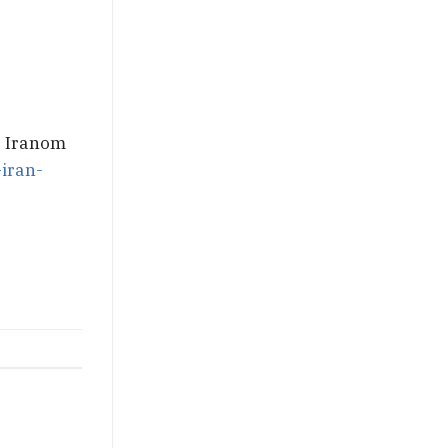
a Iranom
-iran-