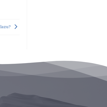
olazu?