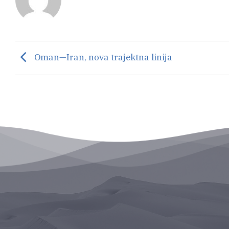
Oman—Iran, nova trajektna linija