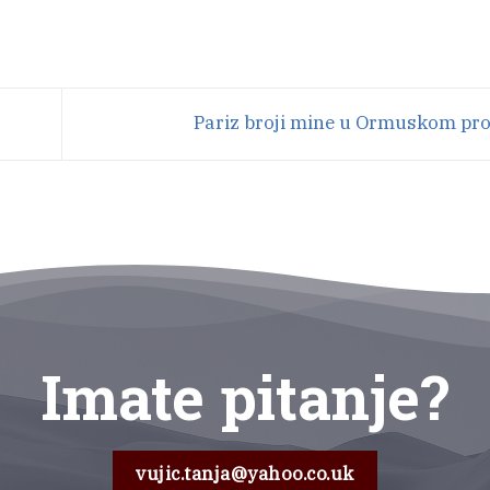
Pariz broji mine u Ormuskom pr
Imate pitanje?
vujic.tanja@yahoo.co.uk