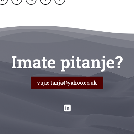
Imate pitanje?
vujic.tanja@yahoo.co.uk