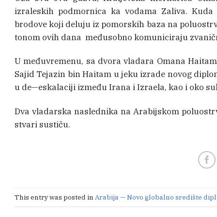
izraleskih podmornica ka vodama Zaliva. Kuda
brodove koji deluju iz pomorskih baza na poluost
tonom ovih dana međusobno komuniciraju zvaničn
U međuvremenu, sa dvora vladara Omana Haitama bi
Sajid Tejazin bin Haitam u jeku izrade novog dip
u de—eskalaciji između Irana i Izraela, kao i oko su
Dva vladarska naslednika na Arabijskom poluostrv
stvari sustiču.
This entry was posted in
Arabija — Novo globalno središte dip